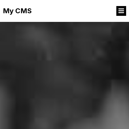
My CMS