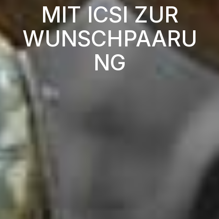
MIT ICSI ZUR
WUNSCHPAARU
NG